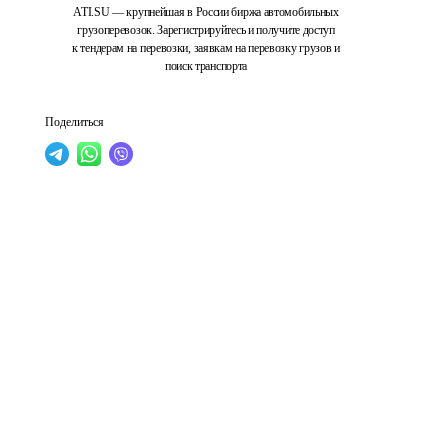
ATI.SU — крупнейшая в России биржа автомобильных
грузоперевозок. Зарегистрируйтесь и получите доступ
к тендерам на перевозки, заявкам на перевозку грузов и
поиск транспорта
Поделиться