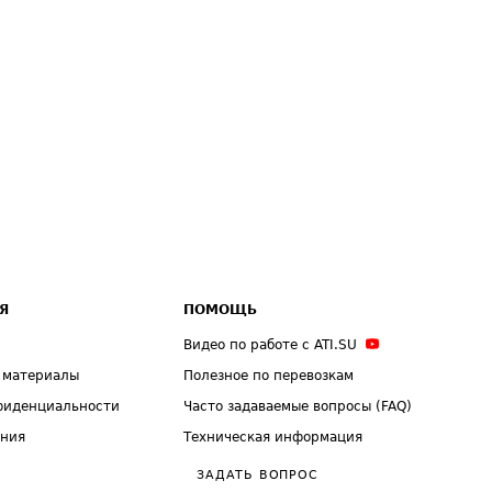
Я
ПОМОЩЬ
Видео по работе с ATI.SU
 материалы
Полезное по перевозкам
фиденциальности
Часто задаваемые вопросы (FAQ)
ения
Техническая информация
ЗАДАТЬ ВОПРОС