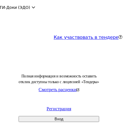
ТИ-Доки (ЭДО)
Как участвовать в тендере
Полная информация и возможность оставить
отклик доступны только с лицензией «Тендеры»
Смотреть расценки
Регистрация
Вход