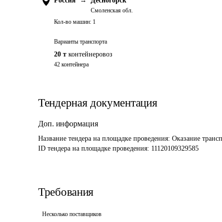
Россия
→
Десногорск
Смоленская обл.
Кол-во машин:
1
Варианты транспорта
20 т
контейнеровоз
42 контейнера
Тендерная документация
Доп. информация
Название тендера на площадке проведения: 
Оказание транс
ID тендера на площадке проведения: 
11120109329585
Требования
Несколько поставщиков