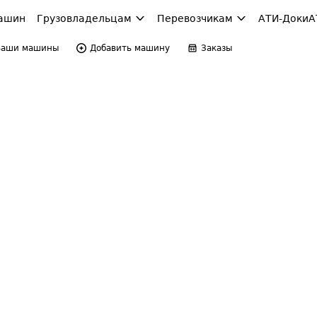
ашин
Грузовладельцам
Перевозчикам
АТИ-Доки
А
Ваши машины
Добавить машину
Заказы