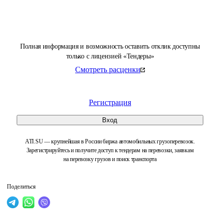
Полная информация и возможность оставить отклик доступны
только с лицензией «Тендеры»
Смотреть расценки
Регистрация
Вход
ATI.SU — крупнейшая в России биржа автомобильных грузоперевозок.
Зарегистрируйтесь и получите доступ к тендерам на перевозки, заявкам
на перевозку грузов и поиск транспорта
Поделиться