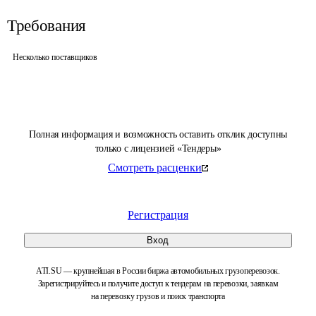
Требования
Несколько поставщиков
Полная информация и возможность оставить отклик доступны
только с лицензией «Тендеры»
Смотреть расценки
Регистрация
Вход
ATI.SU — крупнейшая в России биржа автомобильных грузоперевозок.
Зарегистрируйтесь и получите доступ к тендерам на перевозки, заявкам
на перевозку грузов и поиск транспорта