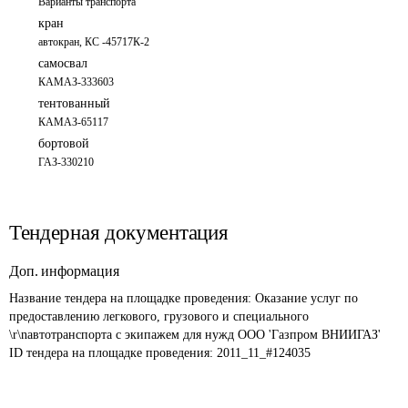
Варианты транспорта
кран
автокран, КС -45717К-2 
самосвал
КАМАЗ-333603 
тентованный
КАМАЗ-65117 
бортовой
ГАЗ-330210 
Тендерная документация
Доп. информация
Название тендера на площадке проведения: 
Оказание услуг по 
предоставлению легкового, грузового и специального 
\r\nавтотранспорта с экипажем для нужд ООО 'Газпром ВНИИГАЗ'
ID тендера на площадке проведения: 
2011_11_#124035