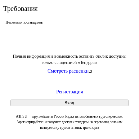
Требования
Несколько поставщиков
Полная информация и возможность оставить отклик доступны
только с лицензией «Тендеры»
Смотреть расценки
Регистрация
Вход
ATI.SU — крупнейшая в России биржа автомобильных грузоперевозок.
Зарегистрируйтесь и получите доступ к тендерам на перевозки, заявкам
на перевозку грузов и поиск транспорта