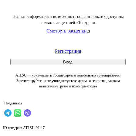
Полная информация и возможность оставить отклик доступны
только с лицензией «Тендеры»
Смотреть расценки
Регистрация
Вход
ATI.SU — крупнейшая в России биржа автомобильных грузоперевозок.
Зарегистрируйтесь и получите доступ к тендерам на перевозки, заявкам
на перевозку грузов и поиск транспорта
Поделиться
ID тендера в ATI.SU
20117