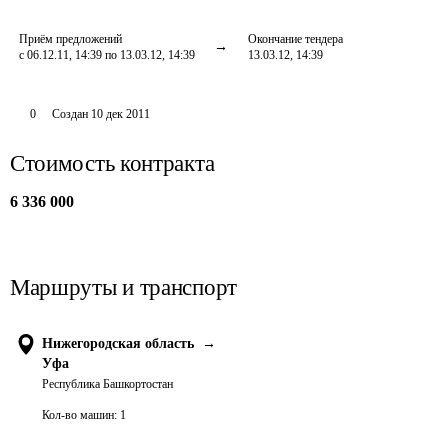
Приём предложений
Окончание тендера
с 06.12.11, 14:39 по 13.03.12, 14:39
13.03.12, 14:39
0
Создан
10 дек 2011
Стоимость контракта
6 336 000
Маршруты и транспорт
Нижегородская область
→
Уфа
Республика Башкортостан
Кол-во машин:
1