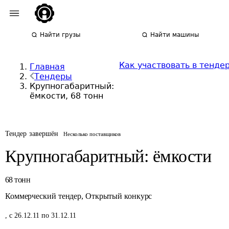
Найти грузы
Найти машины
Как участвовать в тенде
Главная
Тендеры
Крупногабаритный:
ёмкости, 68 тонн
Тендер завершён
Несколько поставщиков
Крупногабаритный: ёмкости
68
тонн
Коммерческий тендер
,
Открытый конкурс
,
с 26.12.11 по 31.12.11