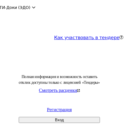
ТИ-Доки (ЭДО)
Как участвовать в тендере
Полная информация и возможность оставить
отклик доступны только с лицензией «Тендеры»
Смотреть расценки
Регистрация
Вход