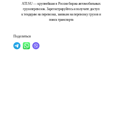
ATI.SU — крупнейшая в России биржа автомобильных
грузоперевозок. Зарегистрируйтесь и получите доступ
к тендерам на перевозки, заявкам на перевозку грузов и
поиск транспорта
Поделиться