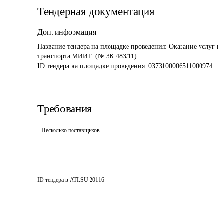
Тендерная документация
Доп. информация
Название тендера на площадке проведения: 
Оказание услуг 
транспорта МИИТ. (№ ЗК 483/11)
ID тендера на площадке проведения: 
0373100006511000974
Требования
Несколько поставщиков
ID тендера в ATI.SU
20116