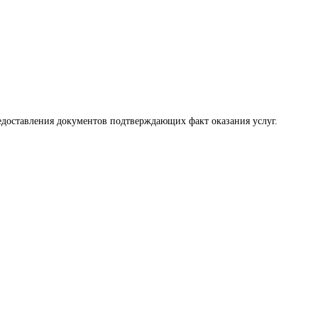
редоставления документов подтверждающих факт оказания услуг.