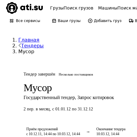
Грузы
Поиск грузов
Машины
Поиск м
Все сервисы
Ваши грузы
Добавить груз
Главная
Тендеры
Мусор
Тендер завершён
Несколько поставщиков
Мусор
Государственный тендер
,
Запрос котировок
2
пер.
в месяц
,
с 01.01.12 по 31.12.12
Приём предложений
Окончание тендера
с 10.12.11, 14:44 по 10.03.12, 14:44
10.03.12, 14:44