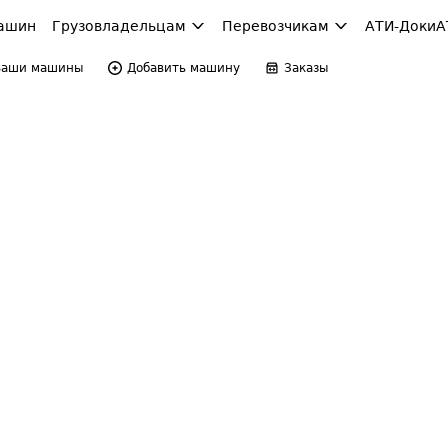
ашин
Грузовладельцам
Перевозчикам
АТИ-Доки
А
Ваши машины
Добавить машину
Заказы