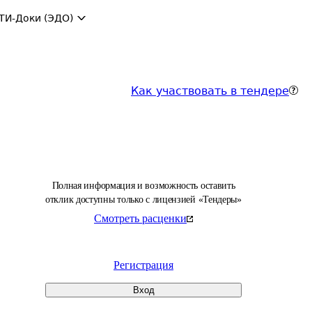
ТИ-Доки (ЭДО)
Как участвовать в тендере
Полная информация и возможность оставить
отклик доступны только с лицензией «Тендеры»
Смотреть расценки
Регистрация
Вход