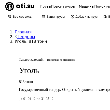
Грузы
Поиск грузов
Машины
Поиск м
Все сервисы
Ваши грузы
Добавить груз
Главная
Тендеры
Уголь, 818 тонн
Тендер завершён
Несколько поставщиков
Уголь
818
тонн
Государственный тендер
,
Открытый аукцион в элект
,
с 01.01.12 по 31.05.12