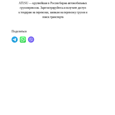
ATI.SU — крупнейшая в России биржа автомобильных
грузоперевозок. Зарегистрируйтесь и получите доступ
к тендерам на перевозки, заявкам на перевозку грузов и
поиск транспорта
Поделиться