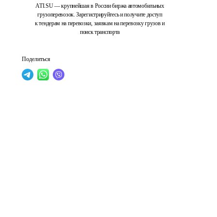
ATI.SU — крупнейшая в России биржа автомобильных
грузоперевозок. Зарегистрируйтесь и получите доступ
к тендерам на перевозки, заявкам на перевозку грузов и
поиск транспорта
Поделиться