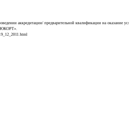
оведении аккредитации/ предварительной квалификации на оказание усл
 «ЮКОРТ».
-19_12_2011.html