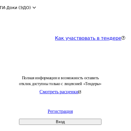
ТИ-Доки (ЭДО)
Как участвовать в тендере
Полная информация и возможность оставить
отклик доступны только с лицензией «Тендеры»
Смотреть расценки
Регистрация
Вход