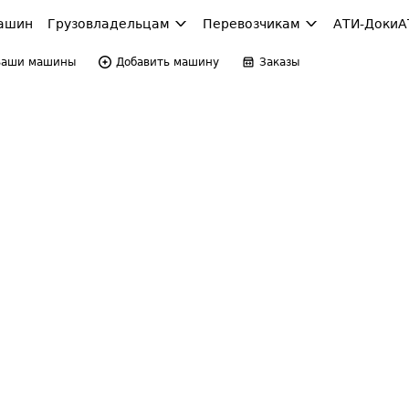
ашин
Грузовладельцам
Перевозчикам
АТИ-Доки
А
Ваши машины
Добавить машину
Заказы