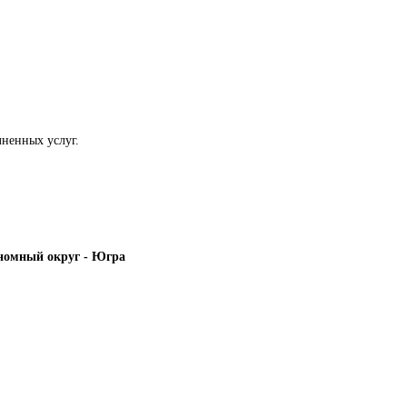
ненных услуг. 
номный округ - Югра