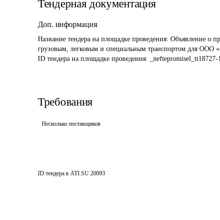
Тендерная документация
Доп. информация
Название тендера на площадке проведения: 
Объявление о пр
грузовым, легковым и специальным транспортом для ООО
ID тендера на площадке проведения: 
_neftepromisel_tt18727
Требования
Несколько поставщиков
ID тендера в ATI.SU
20093