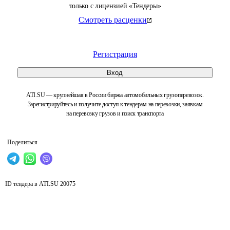
только с лицензией «Тендеры»
Смотреть расценки
Регистрация
Вход
ATI.SU — крупнейшая в России биржа автомобильных грузоперевозок.
Зарегистрируйтесь и получите доступ к тендерам на перевозки, заявкам
на перевозку грузов и поиск транспорта
Поделиться
ID тендера в ATI.SU
20075