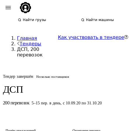
Найти грузы
Найти машины
Как участвовать в тендере
Главная
Тендеры
ДСП, 200
перевозок
Тендер завершён
Несколько поставщиков
ДСП
200
перевозок
5
–
15
пер.
в день
,
с 10.09.20 по 31.10.20
Приём предложений
Окончание тендера