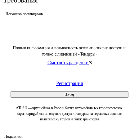
Требования
Несколько поставщиков
Полная информация и возможность оставить отклик доступны
только с лицензией «Тендеры»
Смотреть расценки
Регистрация
Вход
ATI.SU — крупнейшая в России биржа автомобильных грузоперевозок.
Зарегистрируйтесь и получите доступ к тендерам на перевозки, заявкам
на перевозку грузов и поиск транспорта
Поделиться