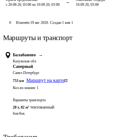
с 20.08.20, 03:00 по 10.09.20, 03:00
10.09.20, 03:00
0
Изменён
19 авг 2020
.
Создан
1 янв 1
Маршруты и транспорт
Балабаново
→
Калужская обл.
Саперный
Санкт-Петербург
Маршрут на карте
753
км
Кол-во машин:
1
Варианты транспорта
тентованный
20 т
,
82 м³
бок/бок