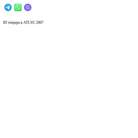
ID тендера в ATI.SU
2007