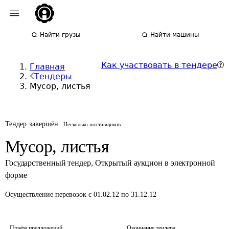
Найти грузы
Найти машины
Как участвовать в тендере
Главная
Тендеры
Мусор, листья
Тендер завершён
Несколько поставщиков
Мусор, листья
Государственный тендер
,
Открытый аукцион в электронной
форме
Осуществление перевозок
с 01.02.12 по 31.12.12
Приём предложений
Окончание тендера