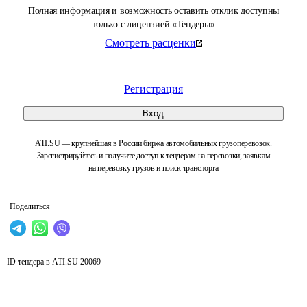
Полная информация и возможность оставить отклик доступны
только с лицензией «Тендеры»
Смотреть расценки
Регистрация
Вход
ATI.SU — крупнейшая в России биржа автомобильных грузоперевозок.
Зарегистрируйтесь и получите доступ к тендерам на перевозки, заявкам
на перевозку грузов и поиск транспорта
Поделиться
ID тендера в ATI.SU
20069