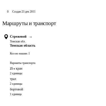
0
Создан
23 дек 2011
Маршруты и транспорт
Стрежевой
→
Томская обл.
Томская область
Кол-во машин:
1
Варианты транспорта
кран
25 т
2 единицы
трал
2 единицы
бортовой
1 единица