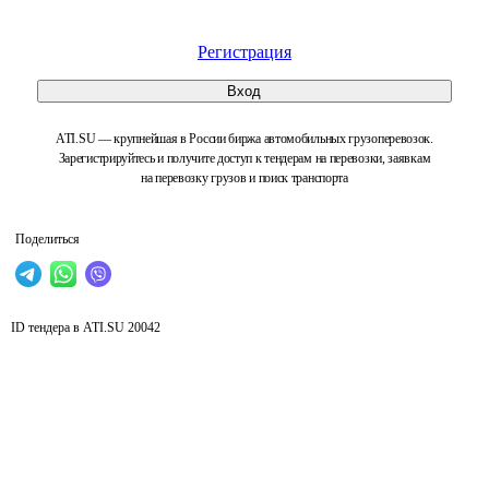
Регистрация
Вход
ATI.SU — крупнейшая в России биржа автомобильных грузоперевозок.
Зарегистрируйтесь и получите доступ к тендерам на перевозки, заявкам
на перевозку грузов и поиск транспорта
Поделиться
ID тендера в ATI.SU
20042