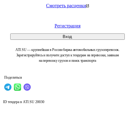
Смотреть расценки
Регистрация
Вход
ATI.SU — крупнейшая в России биржа автомобильных грузоперевозок.
Зарегистрируйтесь и получите доступ к тендерам на перевозки, заявкам
на перевозку грузов и поиск транспорта
Поделиться
ID тендера в ATI.SU
20030