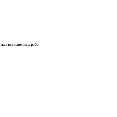
 акта выполненных работ.