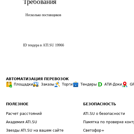
Требования
Несколько поставщиков
ID тендера в ATI.SU
19966
АВТОМАТИЗАЦИЯ ПЕРЕВОЗОК
Площадки
Заказы
Торги
Тендеры
АТИ-Доки
G
ПОЛЕЗНОЕ
БЕЗОПАСНОСТЬ
Расчет расстояний
ATI.SU о безопасности
Академия ATI.SU
Памятка по проверке конт
Звезды ATI.SU на вашем сайте
Светофор+