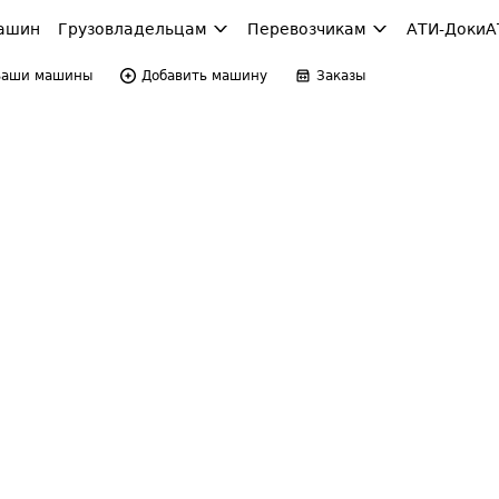
ашин
Грузовладельцам
Перевозчикам
АТИ-Доки
А
Ваши машины
Добавить машину
Заказы