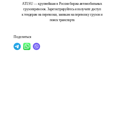
ATI.SU — крупнейшая в России биржа автомобильных
грузоперевозок. Зарегистрируйтесь и получите доступ
к тендерам на перевозки, заявкам на перевозку грузов и
поиск транспорта
Поделиться