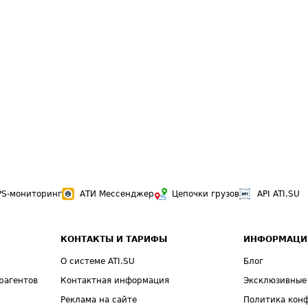
PS-мониторинг
АТИ Мессенджер
Цепочки грузов
API ATI.SU
КОНТАКТЫ И ТАРИФЫ
ИНФОРМАЦИ
О системе ATI.SU
Блог
рагентов
Контактная информация
Эксклюзивные
Реклама на сайте
Политика кон