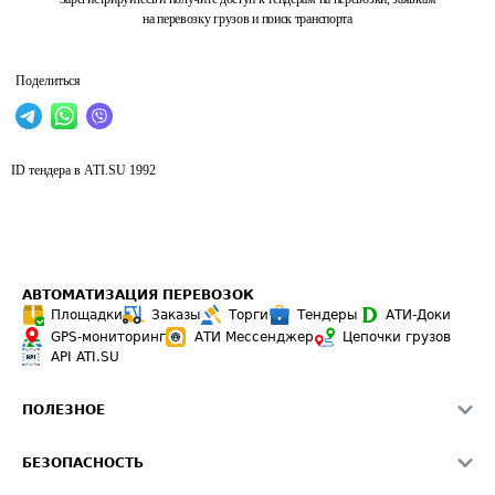
на перевозку грузов и поиск транспорта
Поделиться
ID тендера в ATI.SU
1992
АВТОМАТИЗАЦИЯ ПЕРЕВОЗОК
Площадки
Заказы
Торги
Тендеры
АТИ-Доки
GPS-мониторинг
АТИ Мессенджер
Цепочки грузов
API ATI.SU
ПОЛЕЗНОЕ
Расчет расстояний
БЕЗОПАСНОСТЬ
Академия ATI.SU