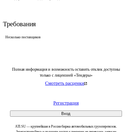
Требования
Несколько поставщиков
Полная информация и возможность оставить отклик доступны
только с лицензией «Тендеры»
Смотреть расценки
Регистрация
Вход
ATI.SU — крупнейшая в России биржа автомобильных грузоперевозок.
Зарегистрируйтесь и получите доступ к тендерам на перевозки, заявкам