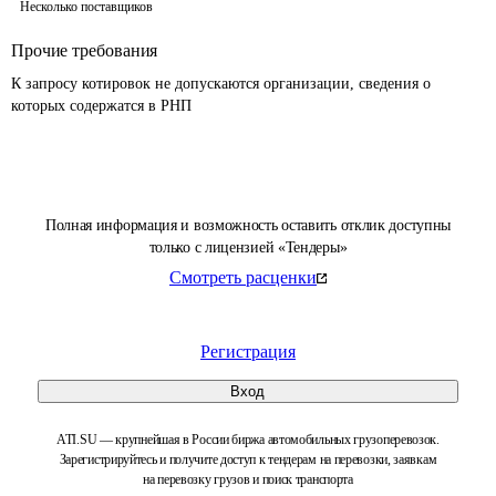
Несколько поставщиков
Прочие требования
К запросу котировок не допускаются организации, сведения о 
которых содержатся в РНП 
Полная информация и возможность оставить отклик доступны
только с лицензией «Тендеры»
Смотреть расценки
Регистрация
Вход
ATI.SU — крупнейшая в России биржа автомобильных грузоперевозок.
Зарегистрируйтесь и получите доступ к тендерам на перевозки, заявкам
на перевозку грузов и поиск транспорта