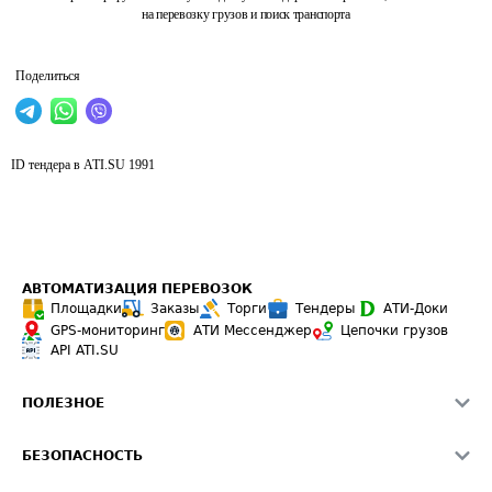
на перевозку грузов и поиск транспорта
Поделиться
ID тендера в ATI.SU
1991
АВТОМАТИЗАЦИЯ ПЕРЕВОЗОК
Площадки
Заказы
Торги
Тендеры
АТИ-Доки
GPS-мониторинг
АТИ Мессенджер
Цепочки грузов
API ATI.SU
ПОЛЕЗНОЕ
Расчет расстояний
БЕЗОПАСНОСТЬ
Академия ATI.SU
ATI.SU о безопасности