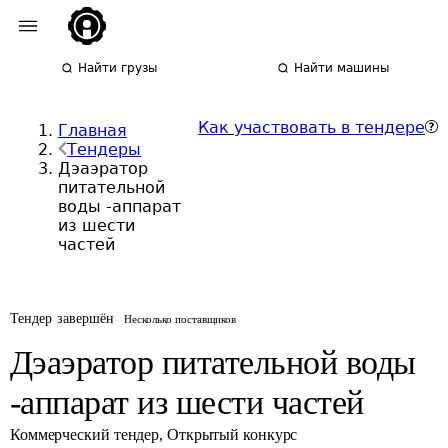
Найти грузы
Найти машины
Как участвовать в тендере
Главная
Тендеры
Дэаэратор
питательной
воды -аппарат
из шести
частей
Тендер завершён
Несколько поставщиков
Дэаэратор питательной воды
-аппарат из шести частей
Коммерческий тендер
,
Открытый конкурс