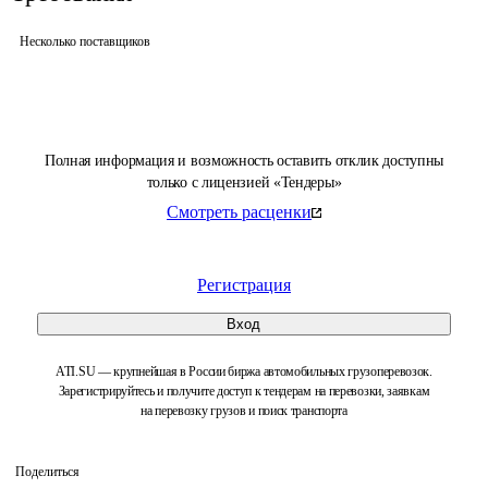
Несколько поставщиков
Полная информация и возможность оставить отклик доступны
только с лицензией «Тендеры»
Смотреть расценки
Регистрация
Вход
ATI.SU — крупнейшая в России биржа автомобильных грузоперевозок.
Зарегистрируйтесь и получите доступ к тендерам на перевозки, заявкам
на перевозку грузов и поиск транспорта
Поделиться