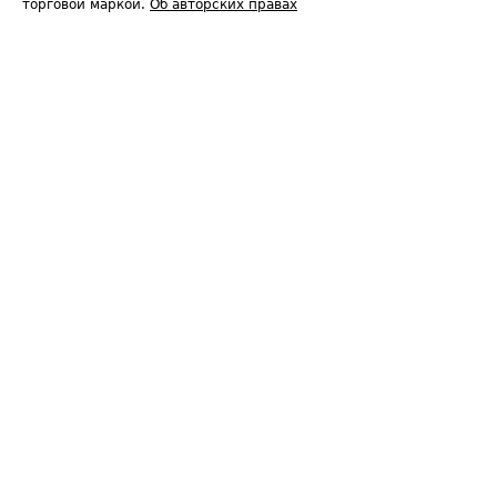
торговой маркой.
Об авторских правах