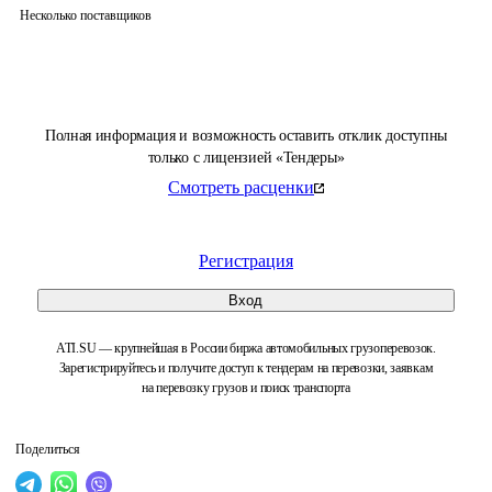
Несколько поставщиков
Полная информация и возможность оставить отклик доступны
только с лицензией «Тендеры»
Смотреть расценки
Регистрация
Вход
ATI.SU — крупнейшая в России биржа автомобильных грузоперевозок.
Зарегистрируйтесь и получите доступ к тендерам на перевозки, заявкам
на перевозку грузов и поиск транспорта
Поделиться