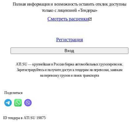
Полная информация и возможность оставить отклик доступны
только с лицензией «Тендеры»
Смотреть расценки
Регистрация
Вход
ATI.SU — крупнейшая в России биржа автомобильных грузоперевозок.
Зарегистрируйтесь и получите доступ к тендерам на перевозки, заявкам
на перевозку грузов и поиск транспорта
Поделиться
ID тендера в ATI.SU
19875