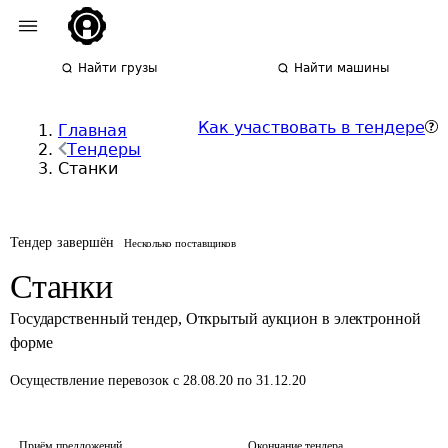
Найти грузы
Найти машины
Как участвовать в тендере
Главная
Тендеры
Станки
Тендер завершён
Несколько поставщиков
Станки
Государственный тендер
,
Открытый аукцион в электронной
форме
Осуществление перевозок
с 28.08.20 по 31.12.20
Приём предложений
Окончание тендера