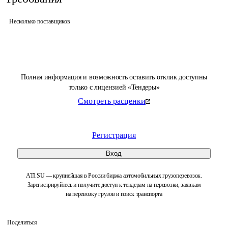
Несколько поставщиков
Полная информация и возможность оставить отклик доступны
только с лицензией «Тендеры»
Смотреть расценки
Регистрация
Вход
ATI.SU — крупнейшая в России биржа автомобильных грузоперевозок.
Зарегистрируйтесь и получите доступ к тендерам на перевозки, заявкам
на перевозку грузов и поиск транспорта
Поделиться