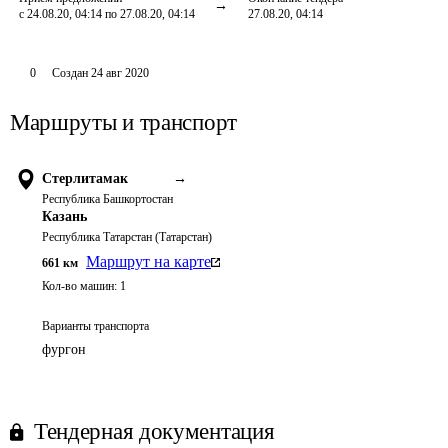
с 24.08.20, 04:14 по 27.08.20, 04:14
27.08.20, 04:14
0
Создан
24 авг 2020
Маршруты и транспорт
Стерлитамак
→
Республика Башкортостан
Казань
Республика Татарстан (Татарстан)
Маршрут на карте
661
км
Кол-во машин:
1
Варианты транспорта
фургон
Тендерная документация