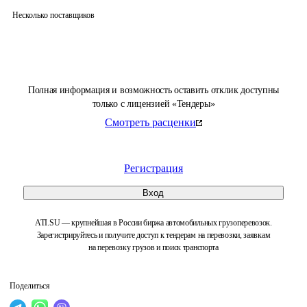
Несколько поставщиков
Полная информация и возможность оставить отклик доступны
только с лицензией «Тендеры»
Смотреть расценки
Регистрация
Вход
ATI.SU — крупнейшая в России биржа автомобильных грузоперевозок.
Зарегистрируйтесь и получите доступ к тендерам на перевозки, заявкам
на перевозку грузов и поиск транспорта
Поделиться