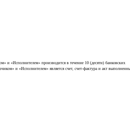
м» и «Исполнителем» производится в течение 10 (десяти) банковских 
иком» и «Исполнителем» является счет, счет-фактура и акт выполненн