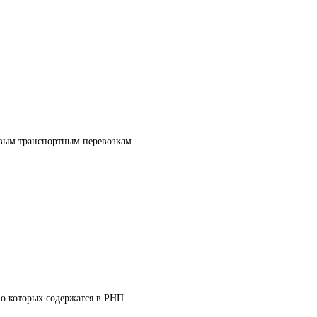
овым транспортным перевозкам
о которых содержатся в РНП
