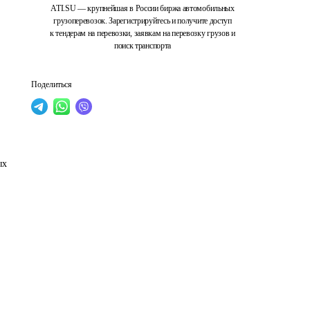
ATI.SU — крупнейшая в России биржа автомобильных
грузоперевозок. Зарегистрируйтесь и получите доступ
к тендерам на перевозки, заявкам на перевозку грузов и
поиск транспорта
Поделиться
ых 