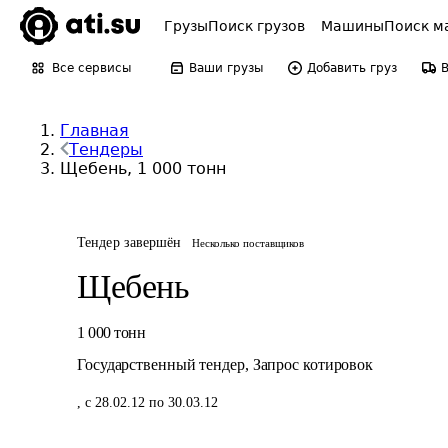
Грузы
Поиск грузов
Машины
Поиск м
Все сервисы
Ваши грузы
Добавить груз
Главная
Тендеры
Щебень, 1 000 тонн
Тендер завершён
Несколько поставщиков
Щебень
1 000
тонн
Государственный тендер
,
Запрос котировок
,
с 28.02.12 по 30.03.12