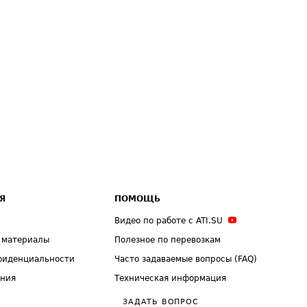
Я
ПОМОЩЬ
Видео по работе с ATI.SU
 материалы
Полезное по перевозкам
фиденциальности
Часто задаваемые вопросы (FAQ)
ения
Техническая информация
ЗАДАТЬ ВОПРОС