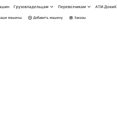
ашин
Грузовладельцам
Перевозчикам
АТИ-Доки
А
Ваши машины
Добавить машину
Заказы