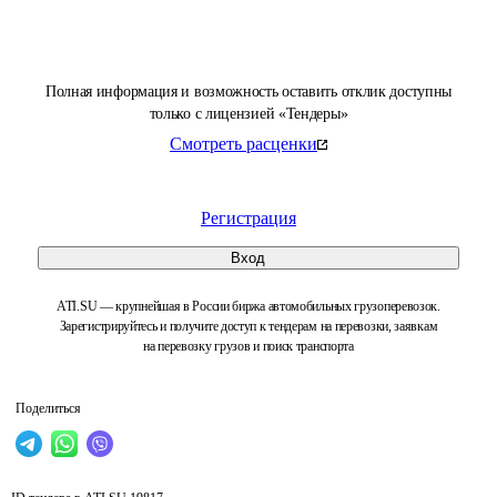
Полная информация и возможность оставить отклик доступны
только с лицензией «Тендеры»
Смотреть расценки
Регистрация
Вход
ATI.SU — крупнейшая в России биржа автомобильных грузоперевозок.
Зарегистрируйтесь и получите доступ к тендерам на перевозки, заявкам
на перевозку грузов и поиск транспорта
Поделиться