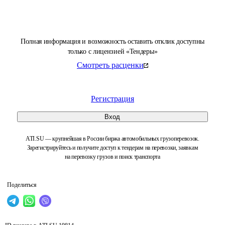
Полная информация и возможность оставить отклик доступны
только с лицензией «Тендеры»
Смотреть расценки
Регистрация
Вход
ATI.SU — крупнейшая в России биржа автомобильных грузоперевозок.
Зарегистрируйтесь и получите доступ к тендерам на перевозки, заявкам
на перевозку грузов и поиск транспорта
Поделиться