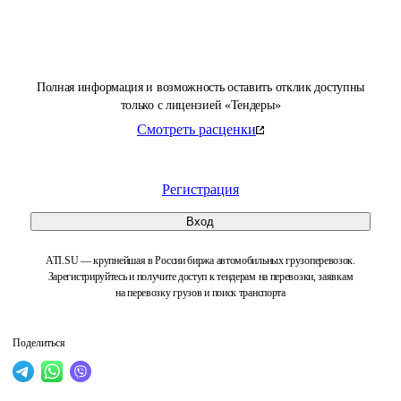
Полная информация и возможность оставить отклик доступны
только с лицензией «Тендеры»
Смотреть расценки
Регистрация
Вход
ATI.SU — крупнейшая в России биржа автомобильных грузоперевозок.
Зарегистрируйтесь и получите доступ к тендерам на перевозки, заявкам
на перевозку грузов и поиск транспорта
Поделиться