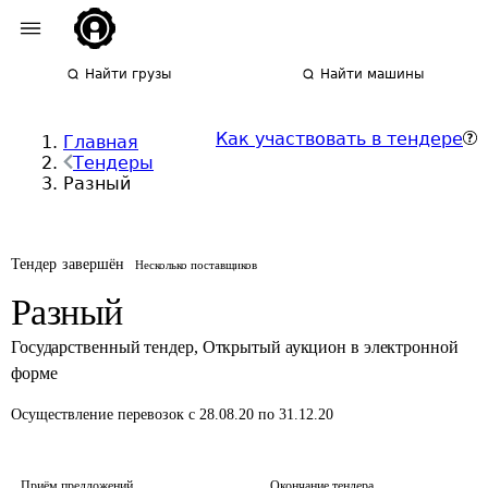
Найти грузы
Найти машины
Как участвовать в тендере
Главная
Тендеры
Разный
Тендер завершён
Несколько поставщиков
Разный
Государственный тендер
,
Открытый аукцион в электронной
форме
Осуществление перевозок
с 28.08.20 по 31.12.20
Приём предложений
Окончание тендера