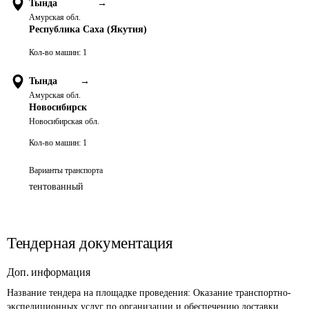
Тында
→
Амурская обл.
Республика Саха (Якутия)
Кол-во машин:
1
Тында
→
Амурская обл.
Новосибирск
Новосибирская обл.
Кол-во машин:
1
Варианты транспорта
тентованный
Тендерная документация
Доп. информация
Название тендера на площадке проведения: 
Оказание транспортно-
экспедиционных услуг по организации и обеспечению доставки 