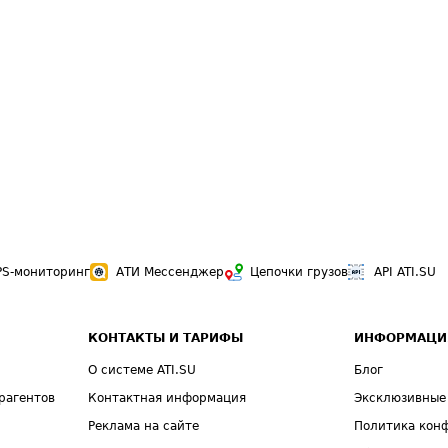
PS-мониторинг
АТИ Мессенджер
Цепочки грузов
API ATI.SU
КОНТАКТЫ И ТАРИФЫ
ИНФОРМАЦИ
О системе ATI.SU
Блог
рагентов
Контактная информация
Эксклюзивные
Реклама на сайте
Политика кон