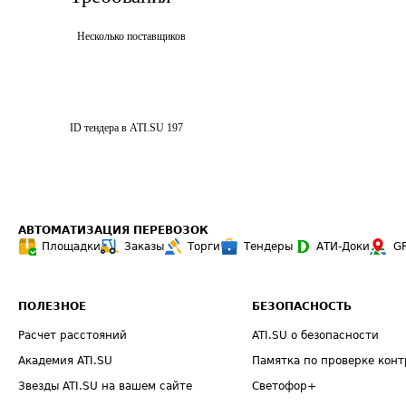
Несколько поставщиков
ID тендера в ATI.SU
197
АВТОМАТИЗАЦИЯ ПЕРЕВОЗОК
Площадки
Заказы
Торги
Тендеры
АТИ-Доки
G
ПОЛЕЗНОЕ
БЕЗОПАСНОСТЬ
Расчет расстояний
ATI.SU о безопасности
Академия ATI.SU
Памятка по проверке конт
Звезды ATI.SU на вашем сайте
Светофор+