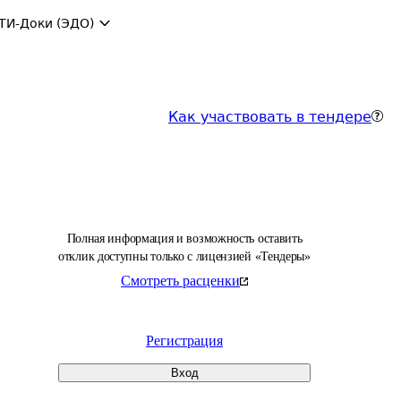
ТИ-Доки (ЭДО)
Как участвовать в тендере
Полная информация и возможность оставить
отклик доступны только с лицензией «Тендеры»
Смотреть расценки
Регистрация
Вход