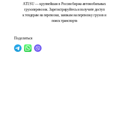
ATI.SU — крупнейшая в России биржа автомобильных
грузоперевозок. Зарегистрируйтесь и получите доступ
к тендерам на перевозки, заявкам на перевозку грузов и
поиск транспорта
Поделиться