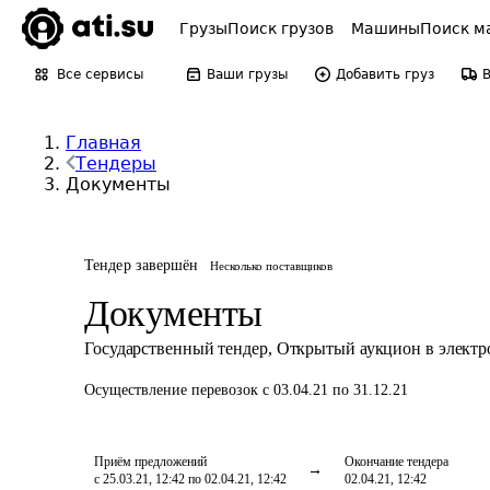
Грузы
Поиск грузов
Машины
Поиск м
Все сервисы
Ваши грузы
Добавить груз
Главная
Тендеры
Документы
Тендер завершён
Несколько поставщиков
Документы
Государственный тендер
,
Открытый аукцион в элект
Осуществление перевозок
с 03.04.21 по 31.12.21
Приём предложений
Окончание тендера
с 25.03.21, 12:42 по 02.04.21, 12:42
02.04.21, 12:42