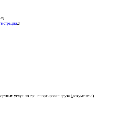
од
гистрация
ортных услуг по транспортировке груза (документов)