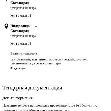
Светлоград
Ставропольский край
Кол-во машин:
1
Нидерланды
→
Светлоград
Ставропольский край
Кол-во машин:
1
Варианты транспорта
тентованный, контейнер, изотермический, фургон,
цельнометалл., все закр.+изотерм
83 единицы
Тендерная документация
Доп. информация
Название тендера на площадке проведения: 
Лот №1 Услуги по 
перевозке грузов Международная перевозка