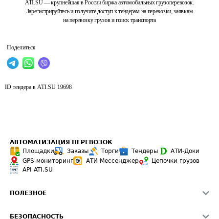
ATI.SU — крупнейшая в России биржа автомобильных грузоперевозок.
Зарегистрируйтесь и получите доступ к тендерам на перевозки, заявкам
на перевозку грузов и поиск транспорта
Поделиться
ID тендера в ATI.SU
19698
АВТОМАТИЗАЦИЯ ПЕРЕВОЗОК
Площадки
Заказы
Торги
Тендеры
АТИ-Доки
GPS-мониторинг
АТИ Мессенджер
Цепочки грузов
API ATI.SU
ПОЛЕЗНОЕ
Расчет расстояний
БЕЗОПАСНОСТЬ