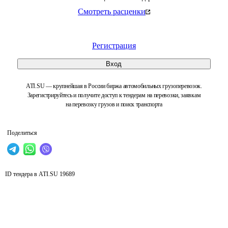
Смотреть расценки
Регистрация
Вход
ATI.SU — крупнейшая в России биржа автомобильных грузоперевозок.
Зарегистрируйтесь и получите доступ к тендерам на перевозки, заявкам
на перевозку грузов и поиск транспорта
Поделиться
ID тендера в ATI.SU
19689