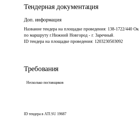
Тендерная документация
Доп. информация
Название тендера на площадке проведения: 
138-1722/440 Ок
по маршруту г.Нижний Новгород - г. Заречный.
ID тендера на площадке проведения: 
1203230503092
Требования
Несколько поставщиков
ID тендера в ATI.SU
19687