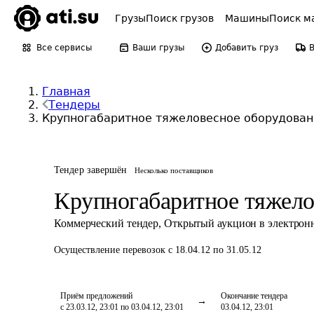
Грузы
Поиск грузов
Машины
Поиск м
Все сервисы
Ваши грузы
Добавить груз
Главная
Тендеры
Крупногабаритное тяжеловесное оборудован
Тендер завершён
Несколько поставщиков
Крупногабаритное тяжело
Коммерческий тендер
,
Открытый аукцион в электрон
Осуществление перевозок
с 18.04.12 по 31.05.12
Приём предложений
Окончание тендера
с 23.03.12, 23:01 по 03.04.12, 23:01
03.04.12, 23:01