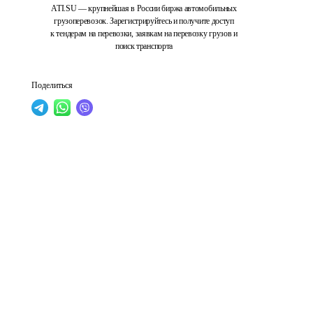
ATI.SU — крупнейшая в России биржа автомобильных
грузоперевозок. Зарегистрируйтесь и получите доступ
к тендерам на перевозки, заявкам на перевозку грузов и
поиск транспорта
Поделиться