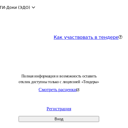
ТИ-Доки (ЭДО)
Как участвовать в тендере
Полная информация и возможность оставить
отклик доступны только с лицензией «Тендеры»
Смотреть расценки
Регистрация
Вход