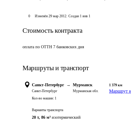
0
Изменён
29 мар 2012
.
Создан
1 янв 1
Стоимость контракта
оплата по ОТТН 7 банковских дня
Маршруты и транспорт
Санкт-Петербург
→
Мурманск
1 379
км
Маршрут н
Санкт-Петербург
Мурманская обл.
Кол-во машин:
1
Варианты транспорта
20 т
,
86 м³
изотермический