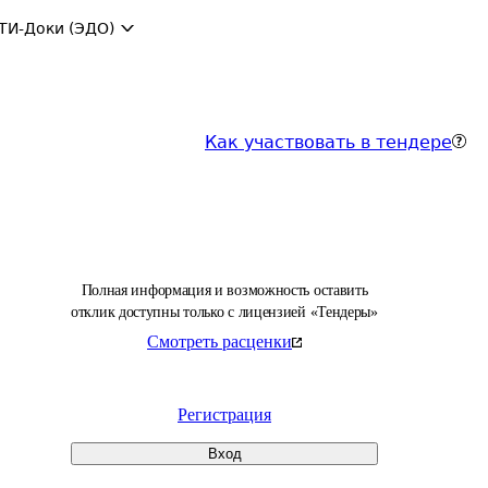
ТИ-Доки (ЭДО)
Как участвовать в тендере
Полная информация и возможность оставить
отклик доступны только с лицензией «Тендеры»
Смотреть расценки
Регистрация
Вход