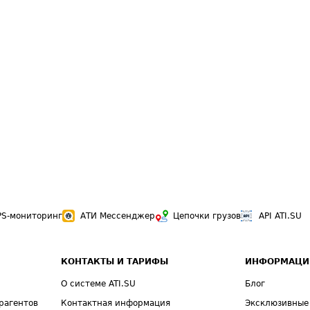
PS-мониторинг
АТИ Мессенджер
Цепочки грузов
API ATI.SU
КОНТАКТЫ И ТАРИФЫ
ИНФОРМАЦИ
О системе ATI.SU
Блог
рагентов
Контактная информация
Эксклюзивные