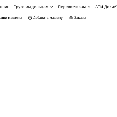
ашин
Грузовладельцам
Перевозчикам
АТИ-Доки
А
Ваши машины
Добавить машину
Заказы