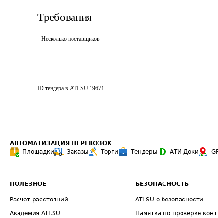
Требования
Несколько поставщиков
ID тендера в ATI.SU
19671
АВТОМАТИЗАЦИЯ ПЕРЕВОЗОК
Площадки
Заказы
Торги
Тендеры
АТИ-Доки
G
ПОЛЕЗНОЕ
БЕЗОПАСНОСТЬ
Расчет расстояний
ATI.SU о безопасности
Академия ATI.SU
Памятка по проверке конт