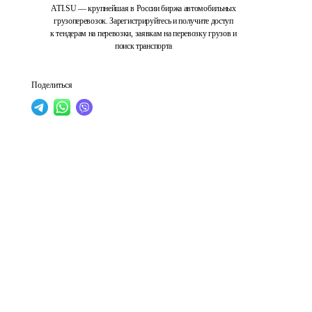
ATI.SU — крупнейшая в России биржа автомобильных
грузоперевозок. Зарегистрируйтесь и получите доступ
к тендерам на перевозки, заявкам на перевозку грузов и
поиск транспорта
Поделиться