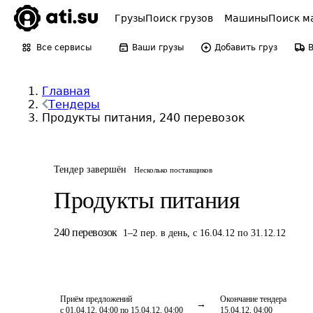
Грузы
Поиск грузов
Машины
Поиск м
Все сервисы
Ваши грузы
Добавить груз
Главная
Тендеры
Продукты питания, 240 перевозок
Тендер завершён
Несколько поставщиков
Продукты питания
240
перевозок
1
–
2
пер.
в день
,
с 16.04.12 по 31.12.12
Приём предложений
Окончание тендера
с 01.04.12, 04:00 по 15.04.12, 04:00
15.04.12, 04:00