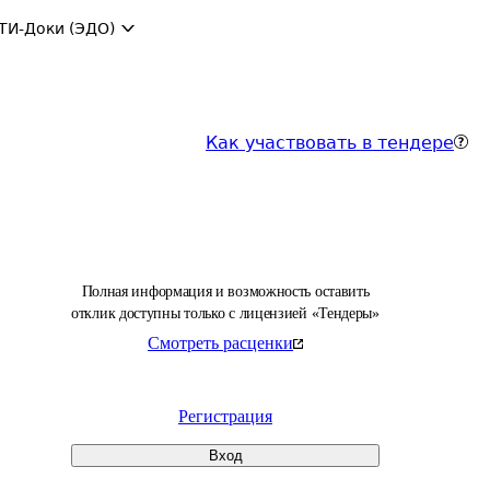
ТИ-Доки (ЭДО)
Как участвовать в тендере
Полная информация и возможность оставить
отклик доступны только с лицензией «Тендеры»
Смотреть расценки
Регистрация
Вход