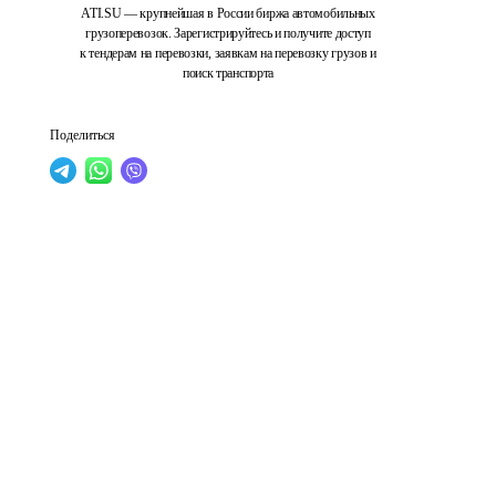
ATI.SU — крупнейшая в России биржа автомобильных
грузоперевозок. Зарегистрируйтесь и получите доступ
к тендерам на перевозки, заявкам на перевозку грузов и
поиск транспорта
Поделиться