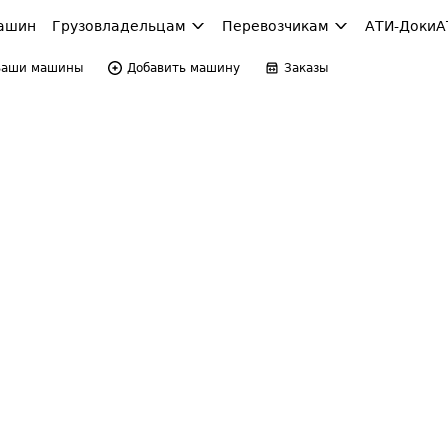
ашин
Грузовладельцам
Перевозчикам
АТИ-Доки
А
Ваши машины
Добавить машину
Заказы