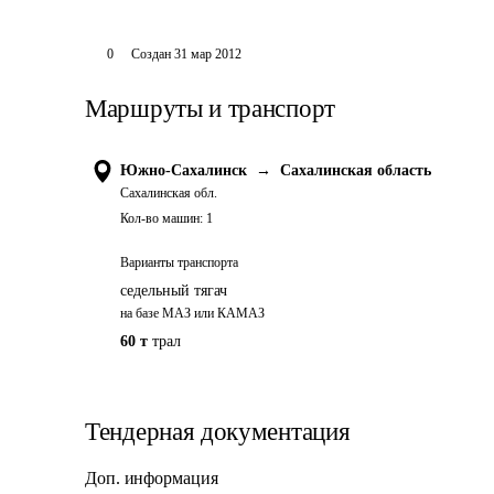
0
Создан
31 мар 2012
Маршруты и транспорт
Южно-Сахалинск
→
Сахалинская область
Сахалинская обл.
Кол-во машин:
1
Варианты транспорта
седельный тягач
на базе МАЗ или КАМАЗ
60 т
трал
Тендерная документация
Доп. информация