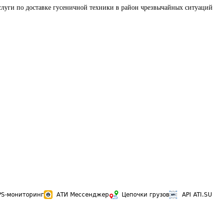
луги по доставке гусеничной техники в район чрезвычайных ситуаций
PS-мониторинг
АТИ Мессенджер
Цепочки грузов
API ATI.SU