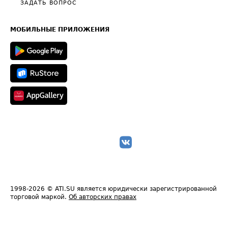
Общие положения
ЗАДАТЬ ВОПРОС
Часто задаваемые вопросы (FAQ)
Карта сайта
Техническая информация
МОБИЛЬНЫЕ ПРИЛОЖЕНИЯ
1998-2026
© ATI.SU является юридически зарегистрированной
торговой маркой.
Об авторских правах