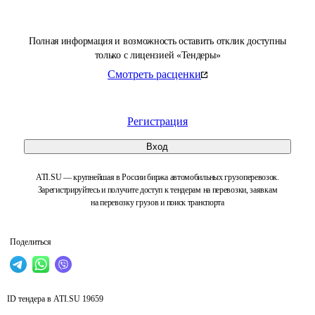
Полная информация и возможность оставить отклик доступны
только с лицензией «Тендеры»
Смотреть расценки
Регистрация
Вход
ATI.SU — крупнейшая в России биржа автомобильных грузоперевозок.
Зарегистрируйтесь и получите доступ к тендерам на перевозки, заявкам
на перевозку грузов и поиск транспорта
Поделиться
ID тендера в ATI.SU
19659