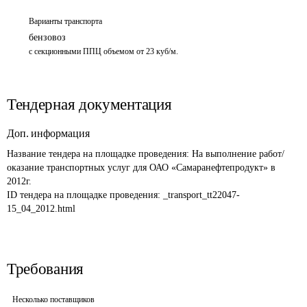
Варианты транспорта
бензовоз
с секционными ППЦ объемом от 23 куб/м. 
Тендерная документация
Доп. информация
Название тендера на площадке проведения: 
На выполнение работ/ 
оказание транспортных услуг для ОАО «Самаранефтепродукт» в 
2012г.
ID тендера на площадке проведения: 
_transport_tt22047-
15_04_2012.html
Требования
Несколько поставщиков