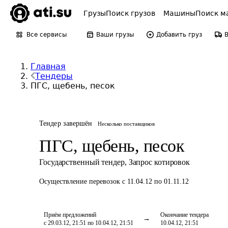
Грузы
Поиск грузов
Машины
Поиск м
Все сервисы
Ваши грузы
Добавить груз
Главная
Тендеры
ПГС, щебень, песок
Тендер завершён
Несколько поставщиков
ПГС, щебень, песок
Государственный тендер
,
Запрос котировок
Осуществление перевозок
с 11.04.12 по 01.11.12
Приём предложений
Окончание тендера
с 29.03.12, 21:51 по 10.04.12, 21:51
10.04.12, 21:51