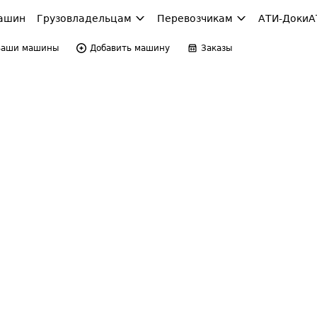
ашин
Грузовладельцам
Перевозчикам
АТИ-Доки
А
Ваши машины
Добавить машину
Заказы