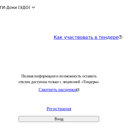
ТИ-Доки (ЭДО)
Как участвовать в тендере
Полная информация и возможность оставить
отклик доступны только с лицензией «Тендеры»
Смотреть расценки
Регистрация
Вход