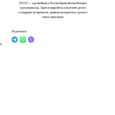
ATI.SU — крупнейшая в России биржа автомобильных
грузоперевозок. Зарегистрируйтесь и получите доступ
к тендерам на перевозки, заявкам на перевозку грузов и
поиск транспорта
Поделиться
, 