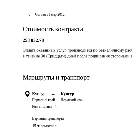
0
Создан
31 мар 2012
Стоимость контракта
258 832,78
Оплата оказанных услуг производится по безналичному расч
в течение 30 (Тридцати) дней после подписания сторонами 
Маршруты и транспорт
Кунгур
→
Кунгур
Пермский край
Пермский край
Кол-во машин:
1
Варианты транспорта
15 т
самосвал