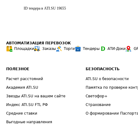
ID тендера в ATI.SU
19655
АВТОМАТИЗАЦИЯ ПЕРЕВОЗОК
Площадки
Заказы
Торги
Тендеры
АТИ-Доки
G
ПОЛЕЗНОЕ
БЕЗОПАСНОСТЬ
Расчет расстояний
ATI.SU о безопасности
Академия ATI.SU
Памятка по проверке конт
Звезды ATI.SU на вашем сайте
Светофор+
Индекс ATI.SU FTL РФ
Страхование
Средние ставки
О формировании Паспорт
Выгодные направления