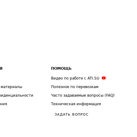
Я
ПОМОЩЬ
Видео по работе с ATI.SU
 материалы
Полезное по перевозкам
фиденциальности
Часто задаваемые вопросы (FAQ)
ения
Техническая информация
ЗАДАТЬ ВОПРОС