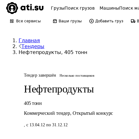
Грузы
Поиск грузов
Машины
Поиск м
Все сервисы
Ваши грузы
Добавить груз
Главная
Тендеры
Нефтепродукты, 405 тонн
Тендер завершён
Несколько поставщиков
Нефтепродукты
405
тонн
Коммерческий тендер
,
Открытый конкурс
,
с 13.04.12 по 31.12.12