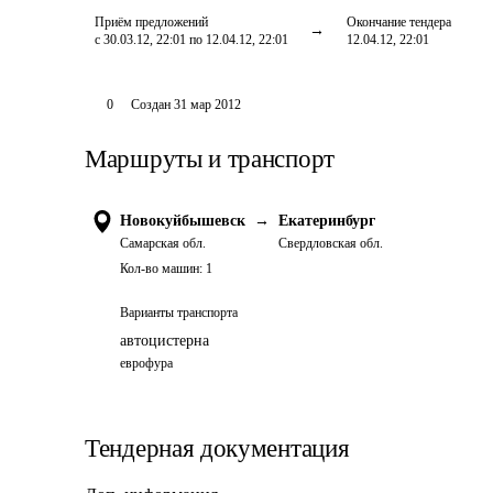
Приём предложений
Окончание тендера
с 30.03.12, 22:01 по 12.04.12, 22:01
12.04.12, 22:01
0
Создан
31 мар 2012
Маршруты и транспорт
Новокуйбышевск
→
Екатеринбург
Самарская обл.
Свердловская обл.
Кол-во машин:
1
Варианты транспорта
автоцистерна
еврофура
Тендерная документация