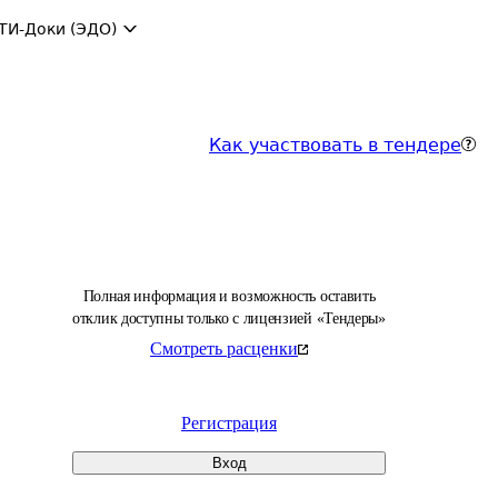
ТИ-Доки (ЭДО)
Как участвовать в тендере
Полная информация и возможность оставить
отклик доступны только с лицензией «Тендеры»
Смотреть расценки
Регистрация
Вход