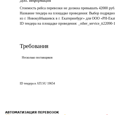
Доп. информация
Стоимость рейса перевозки не должна превышать 42000 руб.
Название тендера на площадке проведения: 
Выбор подрядной
из г. Новокуйбышевск в г. Екатеринбург» для ООО «РН-Ека
ID тендера на площадке проведения: 
_other_service_tt22090
Требования
Несколько поставщиков
ID тендера в ATI.SU
19654
АВТОМАТИЗАЦИЯ ПЕРЕВОЗОК