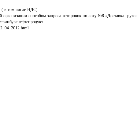
 ( в том числе НДС)
 организации способом запроса котировок по лоту №8 «Доставка грузов
теринбургнефтепродукт
-12_04_2012.html