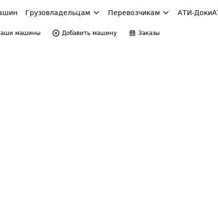
ашин
Грузовладельцам
Перевозчикам
АТИ-Доки
А
Ваши машины
Добавить машину
Заказы