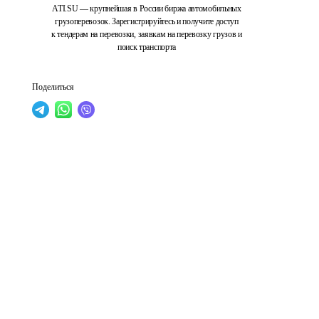
ATI.SU — крупнейшая в России биржа автомобильных
грузоперевозок. Зарегистрируйтесь и получите доступ
к тендерам на перевозки, заявкам на перевозку грузов и
поиск транспорта
Поделиться