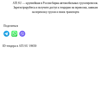
ATI.SU — крупнейшая в России биржа автомобильных грузоперевозок.
Зарегистрируйтесь и получите доступ к тендерам на перевозки, заявкам
на перевозку грузов и поиск транспорта
Поделиться
ID тендера в ATI.SU
19650