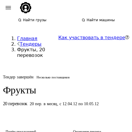
Найти грузы
Найти машины
Как участвовать в тендере
Главная
Тендеры
Фрукты, 20
перевозок
Тендер завершён
Несколько поставщиков
Фрукты
20
перевозок
20
пер.
в месяц
,
с 12.04.12 по 10.05.12
Приём предложений
Окончание тендера