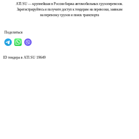
ATI.SU — крупнейшая в России биржа автомобильных грузоперевозок.
Зарегистрируйтесь и получите доступ к тендерам на перевозки, заявкам
на перевозку грузов и поиск транспорта
Поделиться
ID тендера в ATI.SU
19649