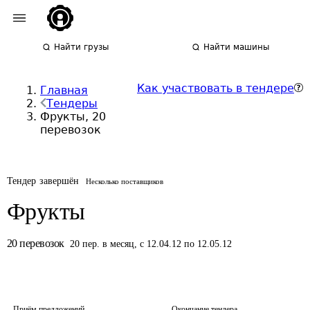
Найти грузы
Найти машины
Как участвовать в тендере
Главная
Тендеры
Фрукты, 20
перевозок
Тендер завершён
Несколько поставщиков
Фрукты
20
перевозок
20
пер.
в месяц
,
с 12.04.12 по 12.05.12
Приём предложений
Окончание тендера