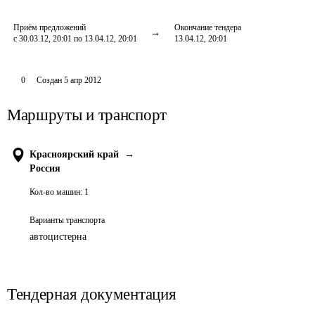
Приём предложений
Окончание тендера
с 30.03.12, 20:01 по 13.04.12, 20:01
13.04.12, 20:01
0
Создан
5 апр 2012
Маршруты и транспорт
Красноярский край
→
Россия
Кол-во машин:
1
Варианты транспорта
автоцистерна
Тендерная документация