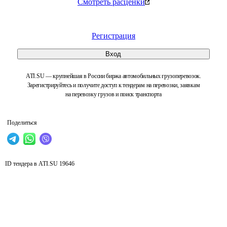
Смотреть расценки
Регистрация
Вход
ATI.SU — крупнейшая в России биржа автомобильных грузоперевозок.
Зарегистрируйтесь и получите доступ к тендерам на перевозки, заявкам
на перевозку грузов и поиск транспорта
Поделиться
ID тендера в ATI.SU
19646