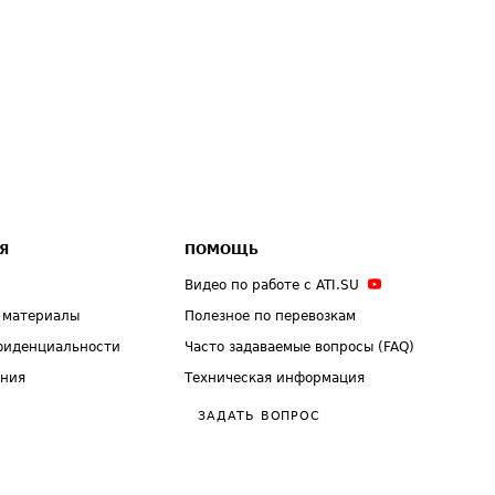
Я
ПОМОЩЬ
Видео по работе с ATI.SU
 материалы
Полезное по перевозкам
фиденциальности
Часто задаваемые вопросы (FAQ)
ения
Техническая информация
ЗАДАТЬ ВОПРОС