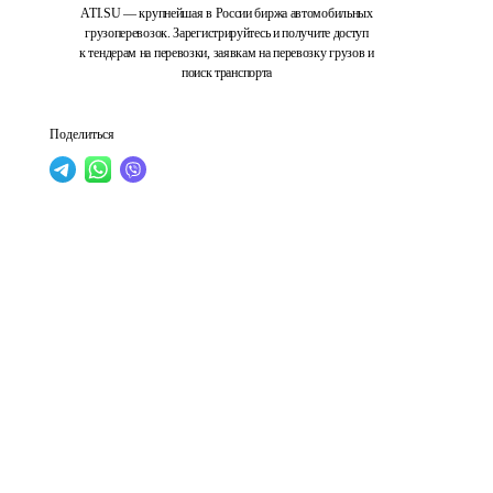
ATI.SU — крупнейшая в России биржа автомобильных
грузоперевозок. Зарегистрируйтесь и получите доступ
к тендерам на перевозки, заявкам на перевозку грузов и
поиск транспорта
Поделиться