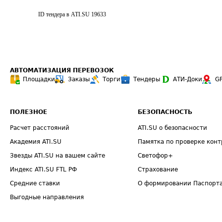
ID тендера в ATI.SU
19633
АВТОМАТИЗАЦИЯ ПЕРЕВОЗОК
Площадки
Заказы
Торги
Тендеры
АТИ-Доки
G
ПОЛЕЗНОЕ
БЕЗОПАСНОСТЬ
Расчет расстояний
ATI.SU о безопасности
Академия ATI.SU
Памятка по проверке конт
Звезды ATI.SU на вашем сайте
Светофор+
Индекс ATI.SU FTL РФ
Страхование
Средние ставки
О формировании Паспорт
Выгодные направления