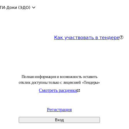
ТИ-Доки (ЭДО)
Как участвовать в тендере
Полная информация и возможность оставить
отклик доступны только с лицензией «Тендеры»
Смотреть расценки
Регистрация
Вход