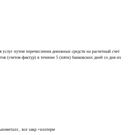
я услуг путем перечисления денежных средств на расчетный счет 
в (счетов-фактур) в течение 5 (пяти) банковских дней со дня их 
нометалл., все закр.+изотерм