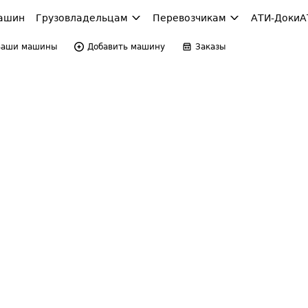
ашин
Грузовладельцам
Перевозчикам
АТИ-Доки
А
Ваши машины
Добавить машину
Заказы