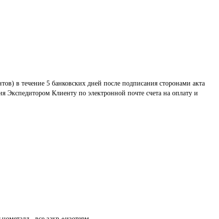
тов) в течение 5 банковских дней после подписания сторонами акта 
ия Экспедитором Клиенту по электронной почте счета на оплату и 
нометалл., все закр.+изотерм