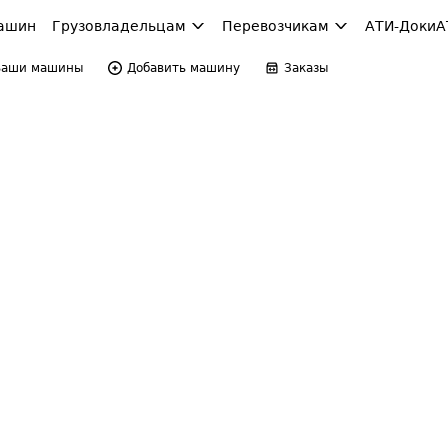
ашин
Грузовладельцам
Перевозчикам
АТИ-Доки
А
Ваши машины
Добавить машину
Заказы