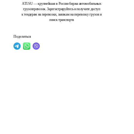
ATI.SU — крупнейшая в России биржа автомобильных
грузоперевозок. Зарегистрируйтесь и получите доступ
к тендерам на перевозки, заявкам на перевозку грузов и
поиск транспорта
Поделиться