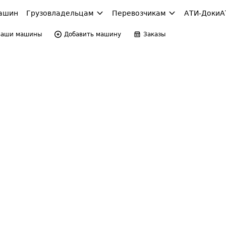
ашин
Грузовладельцам
Перевозчикам
АТИ-Доки
А
Ваши машины
Добавить машину
Заказы