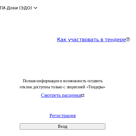
ТИ-Доки (ЭДО)
Как участвовать в тендере
Полная информация и возможность оставить
отклик доступны только с лицензией «Тендеры»
Смотреть расценки
Регистрация
Вход