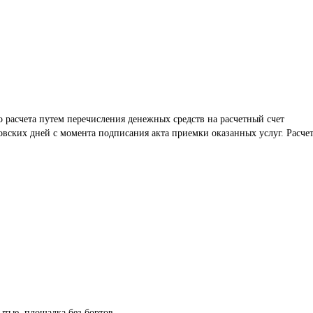
 расчета путем перечисления денежных средств на расчетный счет 
овских дней с момента подписания акта приемки оказанных услуг. Расче
рытые, площадка без бортов