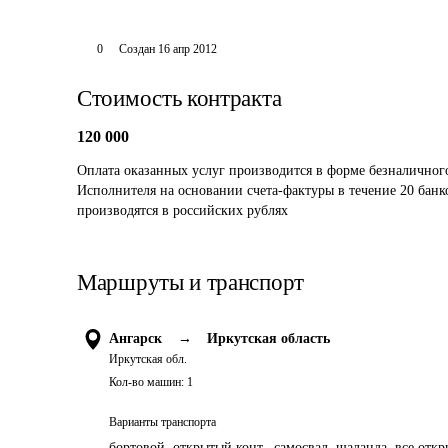
0
Создан
16 апр 2012
Стоимость контракта
120 000
Оплата оказанных услуг производится в форме безналичного
Исполнителя на основании счета-фактуры в течение 20 банк
производятся в российских рублях
Маршруты и транспорт
Ангарск
→
Иркутская область
Иркутская обл.
Кол-во машин:
1
Варианты транспорта
бортовой, открытый конт., самосвал, шаланда, все отк