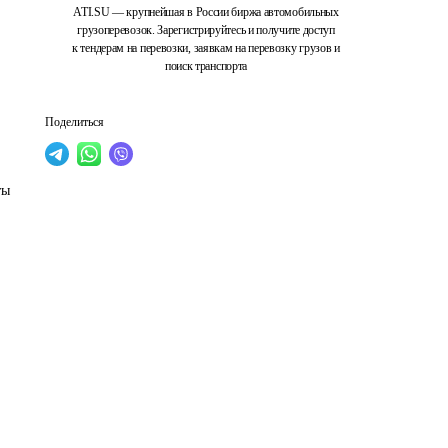
ATI.SU — крупнейшая в России биржа автомобильных
грузоперевозок. Зарегистрируйтесь и получите доступ
к тендерам на перевозки, заявкам на перевозку грузов и
поиск транспорта
Поделиться
ты 