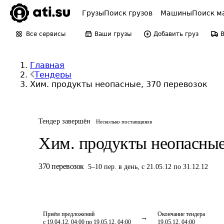
Грузы
Поиск грузов
Машины
Поиск м
Все сервисы
Ваши грузы
Добавить груз
Главная
Тендеры
Хим. продукты неопасные, 370 перевозок
Тендер завершён
Несколько поставщиков
Хим. продукты неопасны
370
перевозок
5
–
10
пер.
в день
,
с 21.05.12 по 31.12.12
Приём предложений
Окончание тендера
с 19.04.12, 04:00 по 19.05.12, 04:00
19.05.12, 04:00