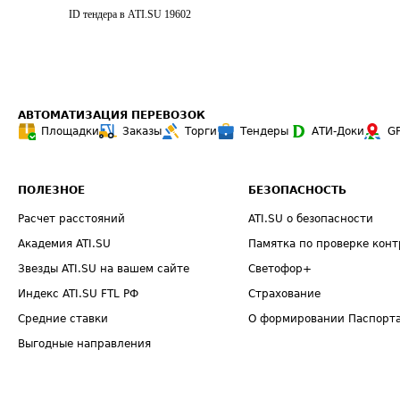
ID тендера в ATI.SU
19602
АВТОМАТИЗАЦИЯ ПЕРЕВОЗОК
Площадки
Заказы
Торги
Тендеры
АТИ-Доки
G
ПОЛЕЗНОЕ
БЕЗОПАСНОСТЬ
Расчет расстояний
ATI.SU о безопасности
Академия ATI.SU
Памятка по проверке конт
Звезды ATI.SU на вашем сайте
Светофор+
Индекс ATI.SU FTL РФ
Страхование
Средние ставки
О формировании Паспорт
Выгодные направления