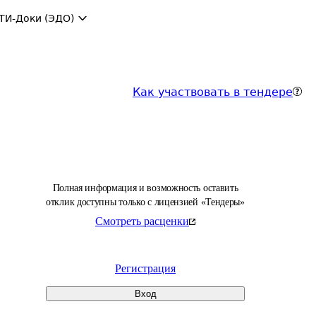
ТИ-Доки (ЭДО)
Как участвовать в тендере
Полная информация и возможность оставить
отклик доступны только с лицензией «Тендеры»
Смотреть расценки
Регистрация
Вход