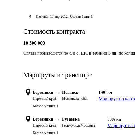
0
Изменён
17 апр 2012
.
Создан
1 янв 1
Стоимость контракта
10 500 000
Оплата производится по б/н с НДС в течении 3 дн. по копи
Маршруты и транспорт
Березники
→
Ногинск
1 604
км
Маршрут на карт
Пермский край
Московская обл.
Кол-во машин:
1
Березники
→
Рузаевка
1 309
км
Маршрут на 
Пермский край
Республика Мордовия
Кол-во машин:
1