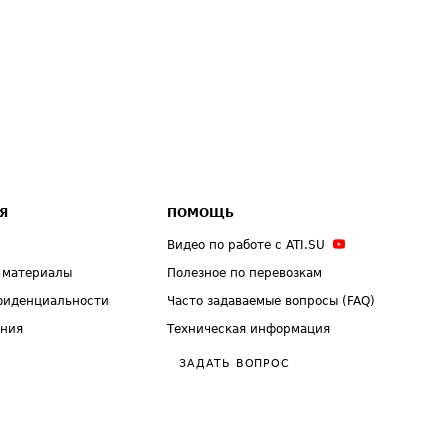
Я
ПОМОЩЬ
Видео по работе с ATI.SU
 материалы
Полезное по перевозкам
фиденциальности
Часто задаваемые вопросы (FAQ)
ения
Техническая информация
ЗАДАТЬ ВОПРОС