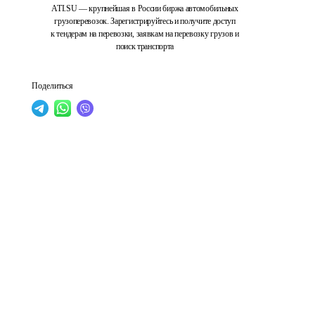
ATI.SU — крупнейшая в России биржа автомобильных
грузоперевозок. Зарегистрируйтесь и получите доступ
к тендерам на перевозки, заявкам на перевозку грузов и
поиск транспорта
Поделиться