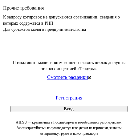
Прочие требования
К запросу котировок не допускаются организации, сведения о 
которых содержатся в РНП

Для субъектов малого предпринимательства 
Полная информация и возможность оставить отклик доступны
только с лицензией «Тендеры»
Смотреть расценки
Регистрация
Вход
ATI.SU — крупнейшая в России биржа автомобильных грузоперевозок.
Зарегистрируйтесь и получите доступ к тендерам на перевозки, заявкам
на перевозку грузов и поиск транспорта