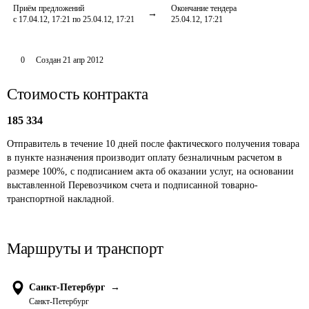
Приём предложений
Окончание тендера
с 17.04.12, 17:21 по 25.04.12, 17:21
25.04.12, 17:21
0
Создан
21 апр 2012
Стоимость контракта
185 334
Отправитель в течение 10 дней после фактического получения товара 
в пункте назначения производит оплату безналичным расчетом в 
размере 100%, с подписанием акта об оказании услуг, на основании 
выставленной Перевозчиком счета и подписанной товарно- 
транспортной накладной.
Маршруты и транспорт
Санкт-Петербург
→
Санкт-Петербург