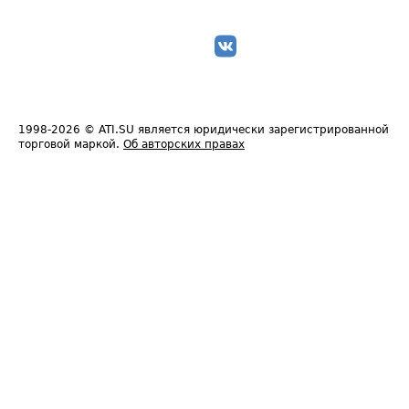
1998-2026
© ATI.SU является юридически зарегистрированной
торговой маркой.
Об авторских правах