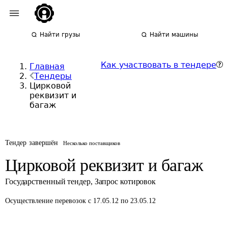
Найти грузы
Найти машины
Как участвовать в тендере
Главная
Тендеры
Цирковой
реквизит и
багаж
Тендер завершён
Несколько поставщиков
Цирковой реквизит и багаж
Государственный тендер
,
Запрос котировок
Осуществление перевозок
с 17.05.12 по 23.05.12