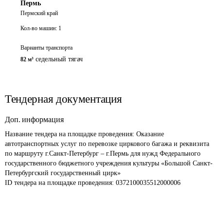
Пермь
Пермский край
Кол-во машин:
1
Варианты транспорта
седельный тягач
82 м³
Тендерная документация
Доп. информация
Название тендера на площадке проведения: 
Оказание 
автотранспортных услуг по перевозке циркового багажа и реквизита 
по маршруту г.Санкт-Петербург – г.Пермь для нужд Федерального 
государственного бюджетного учреждения культуры «Большой Санкт-
Петербургский государственный цирк»
ID тендера на площадке проведения: 
0372100035512000006