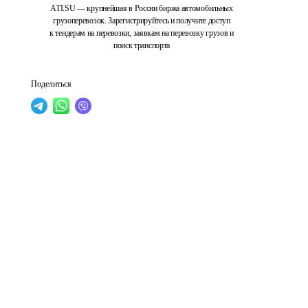
ATI.SU — крупнейшая в России биржа автомобильных
грузоперевозок. Зарегистрируйтесь и получите доступ
к тендерам на перевозки, заявкам на перевозку грузов и
поиск транспорта
Поделиться