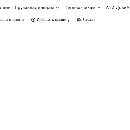
ашин
Грузовладельцам
Перевозчикам
АТИ-Доки
А
Ваши машины
Добавить машину
Заказы