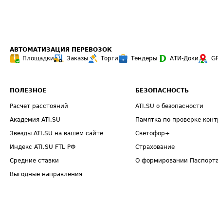
АВТОМАТИЗАЦИЯ ПЕРЕВОЗОК
Площадки
Заказы
Торги
Тендеры
АТИ-Доки
G
ПОЛЕЗНОЕ
БЕЗОПАСНОСТЬ
Расчет расстояний
ATI.SU о безопасности
Академия ATI.SU
Памятка по проверке конт
Звезды ATI.SU на вашем сайте
Светофор+
Индекс ATI.SU FTL РФ
Страхование
Средние ставки
О формировании Паспорт
Выгодные направления