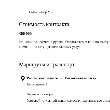
0
Создан
23 апр 2012
Стоимость контракта
300 000
безналичный расчет, в рублях. Оплата ежемесячно по факту 
времени, по акту предоставленных услуг.
Маршруты и транспорт
Ростовская область
→
Ростовская область
Кол-во машин:
1
Варианты транспорта
бортовой, открытый конт., самосвал, шаланда, все отк