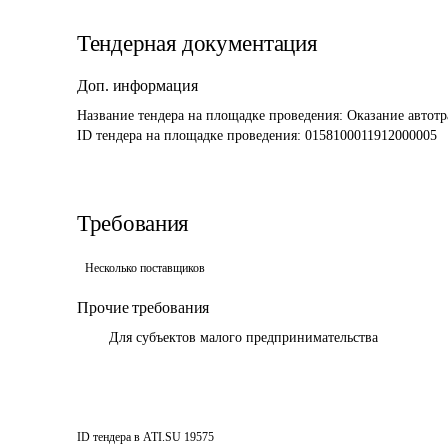
Тендерная документация
Доп. информация
Название тендера на площадке проведения: 
Оказание автот
ID тендера на площадке проведения: 
0158100011912000005
Требования
Несколько поставщиков
Прочие требования
	Для субъектов малого предпринимательства 
ID тендера в ATI.SU
19575