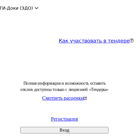
ТИ-Доки (ЭДО)
Как участвовать в тендере
Полная информация и возможность оставить
отклик доступны только с лицензией «Тендеры»
Смотреть расценки
Регистрация
Вход