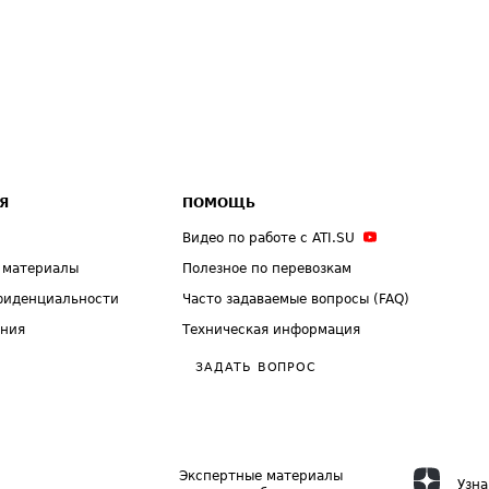
Я
ПОМОЩЬ
Видео по работе с ATI.SU
 материалы
Полезное по перевозкам
фиденциальности
Часто задаваемые вопросы (FAQ)
ения
Техническая информация
ЗАДАТЬ ВОПРОС
Экспертные материалы
Узна