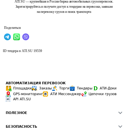
ATI.SU — крупнейшая в России биржа автомобильных грузоперевозок.
Зарегистрируйтесь и получите доступ к тендерам на перевозки, заявкам
на перевозку грузов и поиск транспорта
Поделиться
ID тендера в ATI.SU
19559
АВТОМАТИЗАЦИЯ ПЕРЕВОЗОК
Площадки
Заказы
Торги
Тендеры
АТИ-Доки
GPS-мониторинг
АТИ Мессенджер
Цепочки грузов
API ATI.SU
ПОЛЕЗНОЕ
Расчет расстояний
БЕЗОПАСНОСТЬ