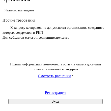
Несколько поставщиков
Прочие требования
	К запросу котировок не допускаются организации, сведения о 
которых содержатся в РНП

Для субъектов малого предпринимательства 
Полная информация и возможность оставить отклик доступны
только с лицензией «Тендеры»
Смотреть расценки
Регистрация
Вход