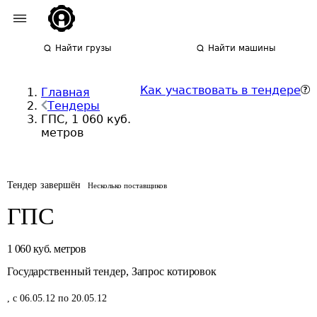
Найти грузы
Найти машины
Как участвовать в тендере
Главная
Тендеры
ГПС, 1 060 куб.
метров
Тендер завершён
Несколько поставщиков
ГПС
1 060
куб. метров
Государственный тендер
,
Запрос котировок
,
с 06.05.12 по 20.05.12