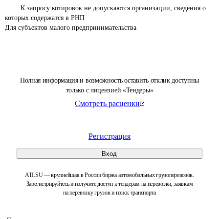
	К запросу котировок не допускаются организации, сведения о 
которых содержатся в РНП

Для субъектов малого предпринимательства 
Полная информация и возможность оставить отклик доступны
только с лицензией «Тендеры»
Смотреть расценки
Регистрация
Вход
ATI.SU — крупнейшая в России биржа автомобильных грузоперевозок.
Зарегистрируйтесь и получите доступ к тендерам на перевозки, заявкам
на перевозку грузов и поиск транспорта