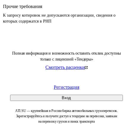
Прочие требования
К запросу котировок не допускаются организации, сведения о 
которых содержатся в РНП 
Полная информация и возможность оставить отклик доступны
только с лицензией «Тендеры»
Смотреть расценки
Регистрация
Вход
ATI.SU — крупнейшая в России биржа автомобильных грузоперевозок.
Зарегистрируйтесь и получите доступ к тендерам на перевозки, заявкам
на перевозку грузов и поиск транспорта